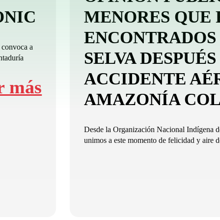
-ONIC
MENORES QUE 
ENCONTRADOS 
 convoca a
SELVA DESPUÉS
ntaduría
ACCIDENTE AÉ
r más
AMAZONÍA CO
Desde la Organización Nacional Indígena
unimos a este momento de felicidad y aire de