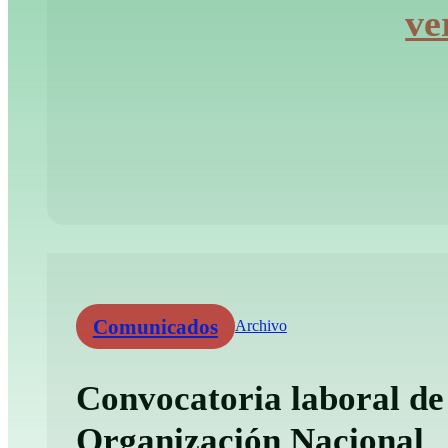
ve
Comunicados
Archivo
Convocatoria laboral de
Organización Nacional