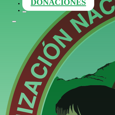
DONACIONES